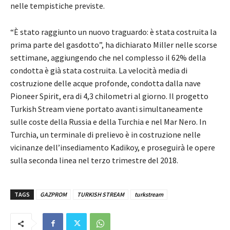
nelle tempistiche previste.
“È stato raggiunto un nuovo traguardo: è stata costruita la
prima parte del gasdotto”, ha dichiarato Miller nelle scorse
settimane, aggiungendo che nel complesso il 62% della
condotta è già stata costruita. La velocità media di
costruzione delle acque profonde, condotta dalla nave
Pioneer Spirit, era di 4,3 chilometri al giorno. Il progetto
Turkish Stream viene portato avanti simultaneamente
sulle coste della Russia e della Turchia e nel Mar Nero. In
Turchia, un terminale di prelievo è in costruzione nelle
vicinanze dell’insediamento Kadikoy, e proseguirà le opere
sulla seconda linea nel terzo trimestre del 2018.
TAGS
GAZPROM
TURKISH STREAM
turkstream