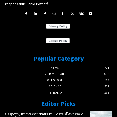
responsabile Fabio Potestà
Popular Category
NEWS
714
IN PRIMO PIANO
672
OFFSHORE
369
AZIENDE
302
PETROLIO
266
Editor Picks
Saipem, nuovi contratti in Costa d’Avorio e