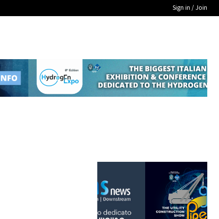
Sign in / Join