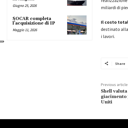
realizzazione 
Giugno 25, 2026
miliardi di pie
SOCAR completa
Il costo tota
l’acquisizione di IP
destinato alla
Maggio 11, 2026
i lavori.
Share
Previous article
Shell valuta
giacimento p
Uniti