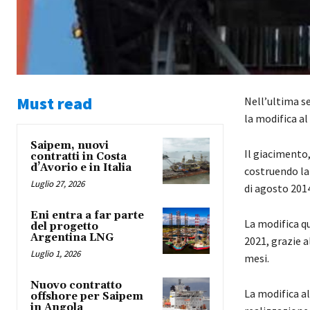
Must read
Nell’ultima s
la modifica al
Saipem, nuovi
Il giacimento,
contratti in Costa
d’Avorio e in Italia
costruendo la 
Luglio 27, 2026
di agosto 2014
Eni entra a far parte
La modifica q
del progetto
Argentina LNG
2021, grazie a
Luglio 1, 2026
mesi.
Nuovo contratto
La modifica al
offshore per Saipem
in Angola