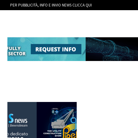
PER PUBBLICITÀ, INFO E INVIO NEWS CLICCA QUI