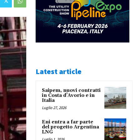
Latest article
Saipem, nuovi contratti
in Costa d’Avorio e in
Italia
Luglio 27, 2026
Eni entra a far parte
del progetto Argentina
LNG
Luglio 1, 2026