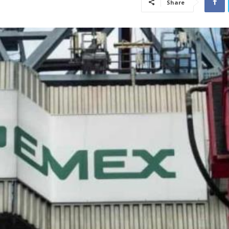
Share