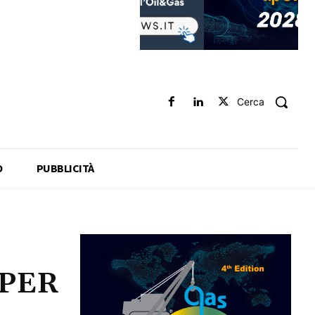
Cerca
O
PUBBLICITÀ
PER