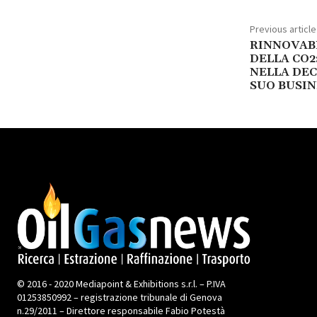
Previous article
RINNOVAB
DELLA CO2
NELLA DE
SUO BUSIN
© 2016 - 2020 Mediapoint & Exhibitions s.r.l. – P.IVA
01253850992 – registrazione tribunale di Genova
n.29/2011 – Direttore responsabile Fabio Potestà