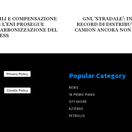
ILI E COMPENSAZIONE
GNL ‘STRADALE’: IN
: L’ENI PROSEGUE
RECORD DI DISTRIBU
CARBONIZZAZIONE DEL
CAMION ANCORA NON
ESS
Popular Category
NEWS
IN PRIMO PIANO
OFFSHORE
AZIENDE
PETROLIO