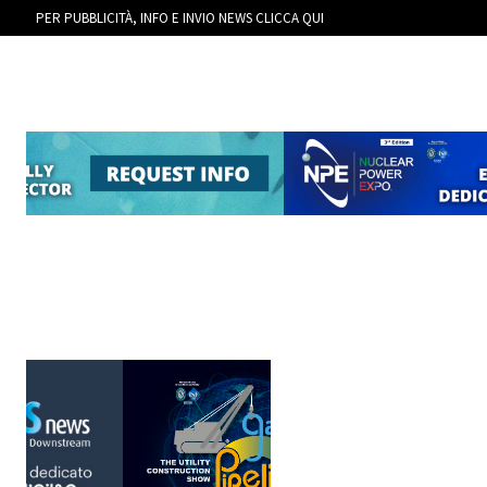
PER PUBBLICITÀ, INFO E INVIO NEWS CLICCA QUI