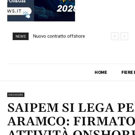
Nuovo contratto offshore
NEWS
per Saipem in Angola
HOME
FIERE
ONSHORE
SAIPEM SI LEGA PE
ARAMCO: FIRMATO