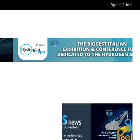
Sign in / Join