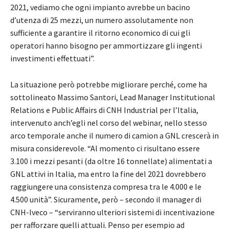
2021, vediamo che ogni impianto avrebbe un bacino
d’utenza di 25 mezzi, un numero assolutamente non
sufficiente a garantire il ritorno economico di cui gli
operatori hanno bisogno per ammortizzare gli ingenti
investimenti effettuati”.
La situazione però potrebbe migliorare perché, come ha
sottolineato Massimo Santori, Lead Manager Institutional
Relations e Public Affairs di CNH Industrial per l’Italia,
intervenuto anch’egli nel corso del webinar, nello stesso
arco temporale anche il numero di camion a GNL crescerà in
misura considerevole. “Al momento ci risultano essere
3.100 i mezzi pesanti (da oltre 16 tonnellate) alimentati a
GNL attivi in Italia, ma entro la fine del 2021 dovrebbero
raggiungere una consistenza compresa tra le 4.000 e le
4.500 unità”. Sicuramente, però – secondo il manager di
CNH-Iveco – “serviranno ulteriori sistemi di incentivazione
per rafforzare quelli attuali. Penso per esempio ad