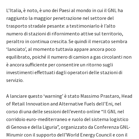
L’Italia, è noto, è uno dei Paesi al mondo in cui il GNL ha
raggiunto la maggior penetrazione nel settore del
trasporto stradale pesante: a testimoniarlo è l’alto
numero di stazioni di rifornimento attive sul territorio,
peraltro in continua crescita. Se quindi il mercato sembra
‘lanciato’, al momento tuttavia appare ancora poco
equilibrato, poiché il numero di camion a gas circolanti non
è ancora sufficiente per consentire un ritorno sugli
investimenti effettuati dagli operatori delle stazioni di
servizio.
A lanciare questo ‘warning’ è stato Massimo Prastaro, Head
of Retail Innovation and Alternative Fuels dell’Eni, nel
corso di una delle sessioni dell’evento online “Il GNL nel
corridoio euro-mediterraneo e ruolo del sistema logistico
di Genova e della Liguria”, organizzato da Conferenza GNL-
Mirumir con il supporto dell’World Energy Council e con il