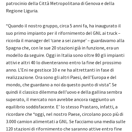
patrocinio della Città Metropolitana di Genova e della
Regione Liguria.
“Quando il nostro gruppo, circa 5 anni fa, ha inaugurato il
suo primo impianto per il rifornimento del GNL ai truck –
ricorda il manager del ‘cane a sei zampe’ – guardavamo alla
Spagna che, con le sue 20 stazioni già in funzione, era un
modello da seguire. Oggi in Italia sono oltre 80 gli impianti
attivi e altri 40 lo diventeranno entro la fine del prossimo
anno. L’Eni ne gestisce 10 e ne ha altrettanti in fase di
realizzazione. Ora sono gli altri Paesi, dell’Europa e del
mondo, che guardano a noi da questo punto di vista”. Se
quindi il classico dilemma dell’uovo e della gallina sembra
superato, il mercato non avrebbe ancora raggiunto un
equilibrio soddisfacente. E’ lo stesso Prastaro, infatti, a
ricordare che “oggi, nel nostro Paese, circolano poco più di
3.000 camion alimentati a GNL. Se facciamo una media sulle
120 stazioni di rifornimento che saranno attive entro fine