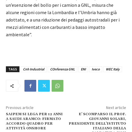
un’esenzione del bollo per i camion a GNL, misura che
alcune regioni come la Lombardia e l’Umbria hanno già
adottato, e a una riduzione dei pedaggi autostradali per i
mezzi alimentati con carburanti a basso impatto
ambientale”.
TAGS
Cnh Industrial
COnferenza GNL
ENI
Iveco
WEC Italy
Previous article
Next article
SAIPEM SI LEGA PER 12 ANNI
E’ SCOMPARSO IL PROF.
A SAUDI ARAMCO: FIRMATO
GIOVANNI SOLARI,
ACCORDO QUADRO PER
PRESIDENTE DELL’ISTITUTO
ATTIVITÀ ONSHORE
ITALIANO DELLA