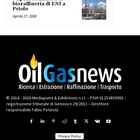
bioraffineria di ENI a
Priolo
Aprile 27, 2026
© 2016 - 2020 Mediapoint & Exhibitions s.r.l. – P.IVA 01253850992 –
registrazione tribunale di Genova n.29/2011 – Direttore
responsabile Fabio Potestà