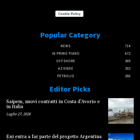
Popular Category
NEWS
714
IN PRIMO PIANO
672
OFFSHORE
369
AZIENDE
302
PETROLIO
266
Editor Picks
Saipem, nuovi contratti in Costa d’Avorio e
in Italia
Luglio 27, 2026
Eni entra a far parte del progetto Argentina