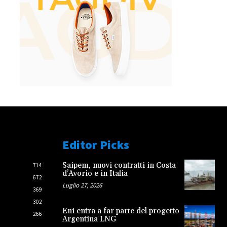
Editor Picks
Saipem, nuovi contratti in Costa
714
d’Avorio e in Italia
672
Luglio 27, 2026
369
302
Eni entra a far parte del progetto
266
Argentina LNG