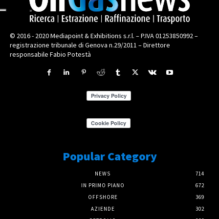
© 2016 - 2020 Mediapoint & Exhibitions s.r.l. – P.IVA 01253850992 –
registrazione tribunale di Genova n.29/2011 – Direttore
responsabile Fabio Potestà
Popular Category
NEWS
714
IN PRIMO PIANO
672
OFFSHORE
369
AZIENDE
302