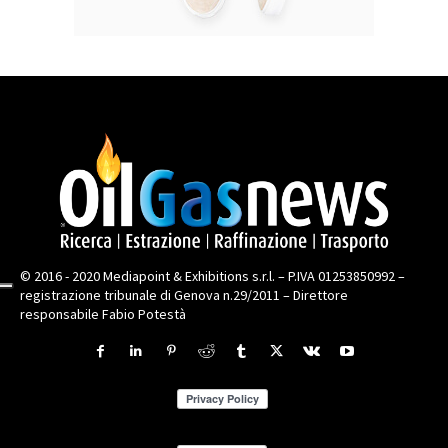
© 2016 - 2020 Mediapoint & Exhibitions s.r.l. – P.IVA 01253850992 –
registrazione tribunale di Genova n.29/2011 – Direttore
responsabile Fabio Potestà