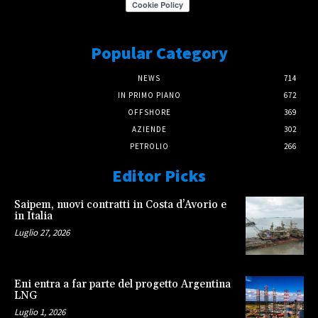
Popular Category
NEWS
714
IN PRIMO PIANO
672
OFFSHORE
369
AZIENDE
302
PETROLIO
266
Editor Picks
Saipem, nuovi contratti in Costa d’Avorio e
in Italia
Luglio 27, 2026
Eni entra a far parte del progetto Argentina
LNG
Luglio 1, 2026