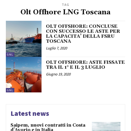
TAG
Olt Offhore LNG Toscana
OLT OFFSHORE: CONCLUSE
CON SUCCESSO LE ASTE PER
LA CAPACITA’ DELLA FSRU
TOSCANA
Luglio 7, 2020
GNL
OLT OFFSHORE: ASTE FISSATE
TRA IL 1° E IL 3 LUGLIO
Giugno 19, 2020
GNL
Latest news
Saipem, nuovi contratti in Costa
d’Avorio e in Italia