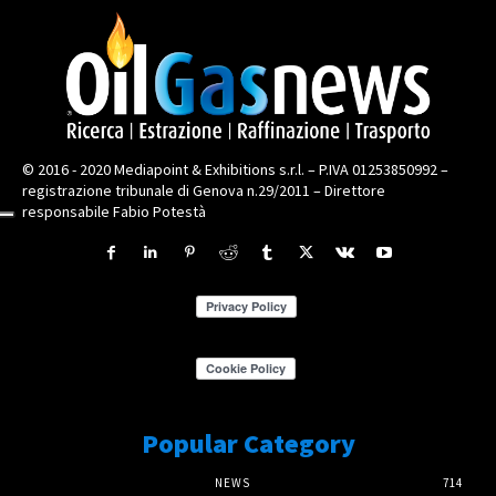
© 2016 - 2020 Mediapoint & Exhibitions s.r.l. – P.IVA 01253850992 –
registrazione tribunale di Genova n.29/2011 – Direttore
responsabile Fabio Potestà
Popular Category
NEWS
714