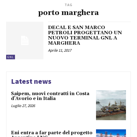
TAG
porto marghera
DECAL E SAN MARCO
PETROLI PROGETTANO UN
NUOVO TERMINAL GNL A
MARGHERA
Aprile 11, 2017
GNL
Latest news
Saipem, nuovi contratti in Costa
d’Avorio e in Italia
Luglio 27, 2026
Eni entra a far parte del progetto