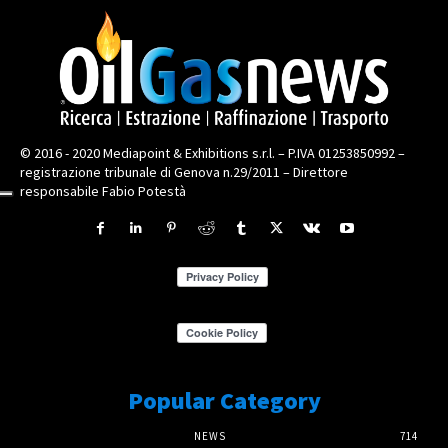
© 2016 - 2020 Mediapoint & Exhibitions s.r.l. – P.IVA 01253850992 –
registrazione tribunale di Genova n.29/2011 – Direttore
responsabile Fabio Potestà
Popular Category
NEWS
714