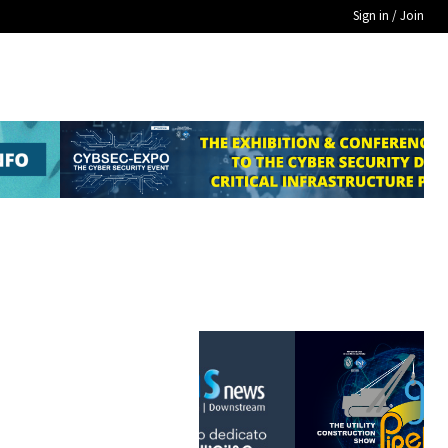
Sign in / Join