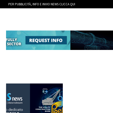
PER PUBBLICITÀ, INFO E INVIO NEWS CLICCA QUI