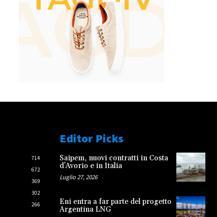
Editor Picks
Saipem, nuovi contratti in Costa
714
d’Avorio e in Italia
672
Luglio 27, 2026
369
302
Eni entra a far parte del progetto
266
Argentina LNG