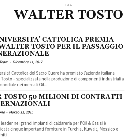
TAG
WALTER TOSTO
UNIVERSITA’ CATTOLICA PREMIA
 WALTER TOSTO PER IL PASSAGGIO
NERAZIONALE
 Team
-
Dicembre 11, 2017
ersità Cattolica del Sacro Cuore ha premiato l’azienda italiana
 Tosto – specializzata nella produzione di componenti industriali a
 mondiale nei mercati Oil...
 TOSTO 50 MILIONI DI CONTRATTI
TERNAZIONALI
one
-
Marzo 11, 2015
leader nei grandi impianti di caldareria per l’Oil & Gas si è
icata cinque importanti forniture in Turchia, Kuwait, Messico e
niti...