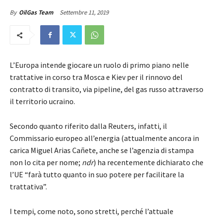
Settembre 11, 2019
By
OilGas Team
L’Europa intende giocare un ruolo di primo piano nelle
trattative in corso tra Mosca e Kiev per il rinnovo del
contratto di transito, via pipeline, del gas russo attraverso
il territorio ucraino.
Secondo quanto riferito dalla Reuters, infatti, il
Commissario europeo all’energia (attualmente ancora in
carica Miguel Arias Cañete, anche se l’agenzia di stampa
non lo cita per nome;
ndr
) ha recentemente dichiarato che
l’UE “farà tutto quanto in suo potere per facilitare la
trattativa”.
I tempi, come noto, sono stretti, perché l’attuale