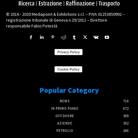
© 2016 - 2020 Mediapoint & Exhibitions s.r.l. – P.IVA 01253850992 –
registrazione tribunale di Genova n.29/2011 – Direttore
responsabile Fabio Potestà
Popular Category
NEWS
714
IN PRIMO PIANO
672
OFFSHORE
369
AZIENDE
302
PETROLIO
266