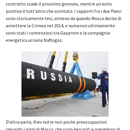
contratto scade il prossimo gennaio, mentre un esito
positivo è tutt’altro che scontato. I rapporti fra i due Paesi
sono storicamente tesi, almeno da quando Mosca decise di
annettere la Crimea nel 2014, e numerosi ultimamente
sono stati i contenziosi tra Gazprom e la compagnia
energetica ucraina Naftogaz.
D’altra parte, Kiev nutre non poche preoccupazioni
riguardo i piani di Mosca, che sono ben noti e prevedono di