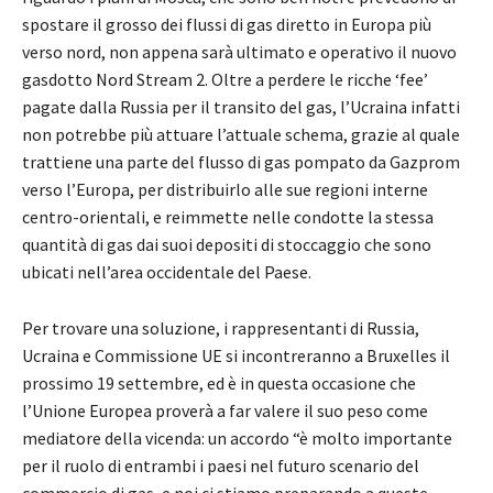
spostare il grosso dei flussi di gas diretto in Europa più
verso nord, non appena sarà ultimato e operativo il nuovo
gasdotto Nord Stream 2. Oltre a perdere le ricche ‘fee’
pagate dalla Russia per il transito del gas, l’Ucraina infatti
non potrebbe più attuare l’attuale schema, grazie al quale
trattiene una parte del flusso di gas pompato da Gazprom
verso l’Europa, per distribuirlo alle sue regioni interne
centro-orientali, e reimmette nelle condotte la stessa
quantità di gas dai suoi depositi di stoccaggio che sono
ubicati nell’area occidentale del Paese.
Per trovare una soluzione, i rappresentanti di Russia,
Ucraina e Commissione UE si incontreranno a Bruxelles il
prossimo 19 settembre, ed è in questa occasione che
l’Unione Europea proverà a far valere il suo peso come
mediatore della vicenda: un accordo “è molto importante
per il ruolo di entrambi i paesi nel futuro scenario del