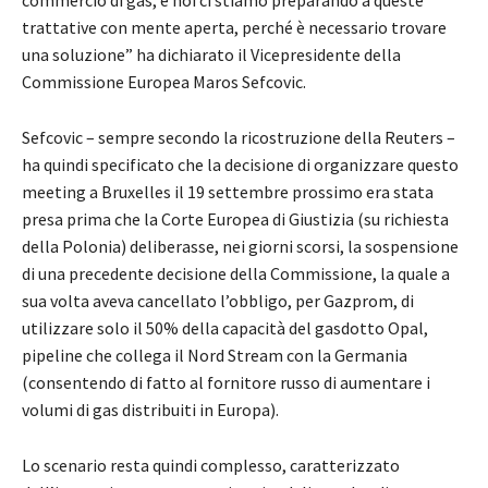
commercio di gas, e noi ci stiamo preparando a queste
trattative con mente aperta, perché è necessario trovare
una soluzione” ha dichiarato il Vicepresidente della
Commissione Europea Maros Sefcovic.
Sefcovic – sempre secondo la ricostruzione della Reuters –
ha quindi specificato che la decisione di organizzare questo
meeting a Bruxelles il 19 settembre prossimo era stata
presa prima che la Corte Europea di Giustizia (su richiesta
della Polonia) deliberasse, nei giorni scorsi, la sospensione
di una precedente decisione della Commissione, la quale a
sua volta aveva cancellato l’obbligo, per Gazprom, di
utilizzare solo il 50% della capacità del gasdotto Opal,
pipeline che collega il Nord Stream con la Germania
(consentendo di fatto al fornitore russo di aumentare i
volumi di gas distribuiti in Europa).
Lo scenario resta quindi complesso, caratterizzato