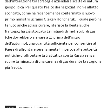
dall’interazione tra strategie aziendali e scelte di natura
geopolitica. Per questo l’esito dei negoziati non è affatto
scontato, come ha recentemente confermato il nuovo
primo ministro ucraino Oleksiy Honcharuk, il quale però ha
tenuto anche ad assicurare, riferisce la Reuters, che
Naftogaz ha già stoccato 19 miliardi di metri cubi di gas
(che dovrebbero arrivare a 20 prima dell’inizio
dell’autunno), una quantità sufficiente per consentire al
Paese di affrontare serenamente l’invero, e alle autorità
politiche di affrontare la trattativa con la Russia senza
subire la minaccia di una carenza di gas durante la stagione
più fredda.
TAGS
GAZPROM
Naftogaz