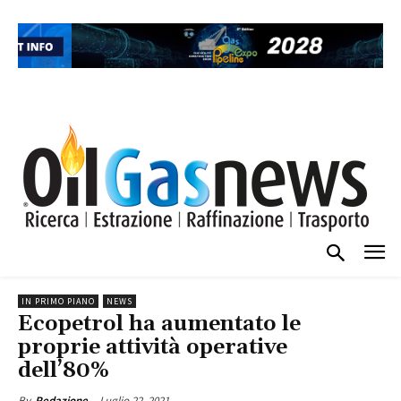
IN PRIMO PIANO
NEWS
Ecopetrol ha aumentato le
proprie attività operative
dell’80%
Luglio 22, 2021
By
Redazione