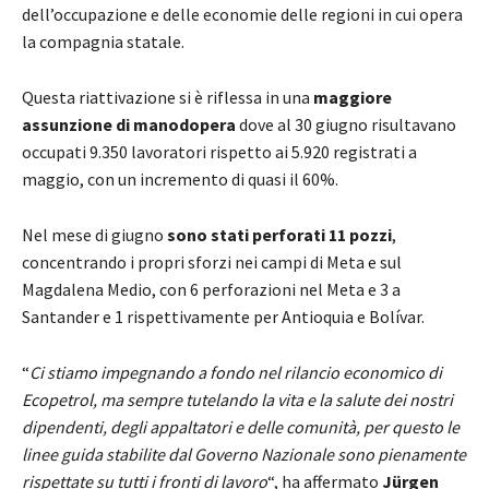
dell’occupazione e delle economie delle regioni in cui opera
la compagnia statale.
Questa riattivazione si è riflessa in una
maggiore
assunzione di manodopera
dove al 30 giugno risultavano
occupati 9.350 lavoratori rispetto ai 5.920 registrati a
maggio, con un incremento di quasi il 60%.
Nel mese di giugno
sono stati perforati 11 pozzi
,
concentrando i propri sforzi nei campi di Meta e sul
Magdalena Medio, con 6 perforazioni nel Meta e 3 a
Santander e 1 rispettivamente per Antioquia e Bolívar.
“
Ci stiamo impegnando a fondo nel rilancio economico di
Ecopetrol, ma sempre tutelando la vita e la salute dei nostri
dipendenti, degli appaltatori e delle comunità, per questo le
linee guida stabilite dal Governo Nazionale sono pienamente
rispettate su tutti i fronti di lavoro
“, ha affermato
Jürgen