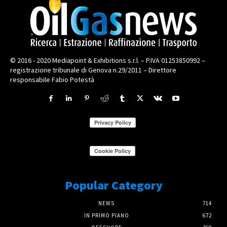
© 2016 - 2020 Mediapoint & Exhibitions s.r.l. – P.IVA 01253850992 –
registrazione tribunale di Genova n.29/2011 – Direttore
responsabile Fabio Potestà
Popular Category
NEWS
714
IN PRIMO PIANO
672