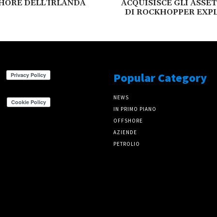
HORE DELL’IRLANDA
ACQUISISCE GLI ASSET
DI ROCKHOPPER EXP
Popular Category
NEWS
IN PRIMO PIANO
OFFSHORE
AZIENDE
PETROLIO