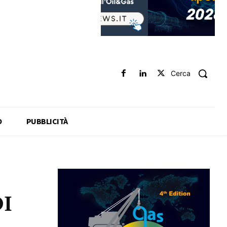
Cerca
O
PUBBLICITÀ
I