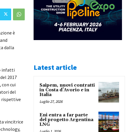
azione è
 and
a dalla
Latest article
 infatti
 del 2017
 con cui
Saipem, nuovi contratti
in Costa d’Avorio e in
atori del
Italia
 rispettive
Luglio 27, 2026
Eni entra a far parte
del progetto Argentina
ta vincitrice
LNG
echnology,
Luglio 1, 2026