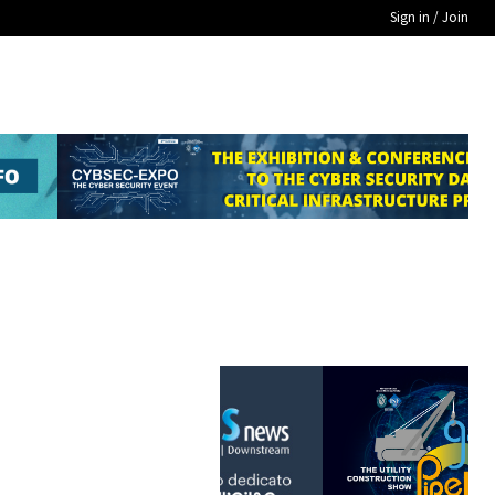
Sign in / Join