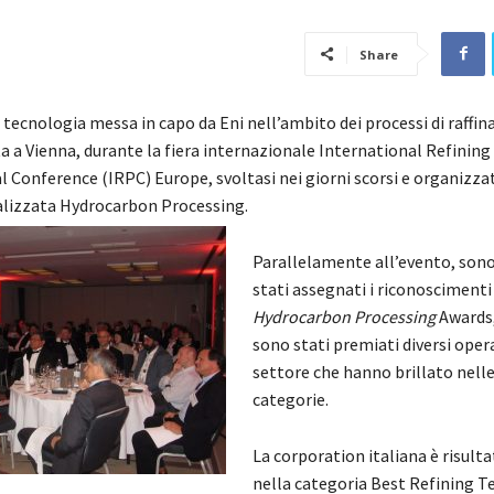
Share
tecnologia messa in capo da Eni nell’ambito dei processi di raffin
a a Vienna, durante la fiera internazionale International Refining
 Conference (IRPC) Europe, svoltasi nei giorni scorsi e organizzat
alizzata Hydrocarbon Processing.
Parallelamente all’evento, sono
stati assegnati i riconoscimenti
Hydrocarbon Processing
Awards,
sono stati premiati diversi oper
settore che hanno brillato nelle
categorie.
La corporation italiana è risulta
nella categoria Best Refining T