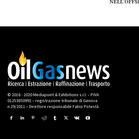
NELL’OFFS
© 2016 - 2020 Mediapoint & Exhibitions s.r.l. – P.IVA
01253850992 – registrazione tribunale di Genova
n.29/2011 – Direttore responsabile Fabio Potestà