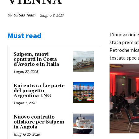
VIENNA
By
OilGas Team
Giugno 8, 2017
Must read
L’innovazione 
stata premiat
Petrochemical
Saipem, nuovi
testata speci
contratti in Costa
d’Avorio e in Italia
Luglio 27, 2026
Eni entra a far parte
del progetto
Argentina LNG
Luglio 1, 2026
Nuovo contratto
offshore per Saipem
in Angola
Giugno 25, 2026