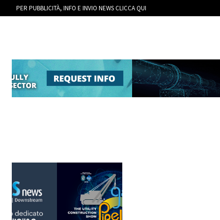
PER PUBBLICITÀ, INFO E INVIO NEWS CLICCA QUI