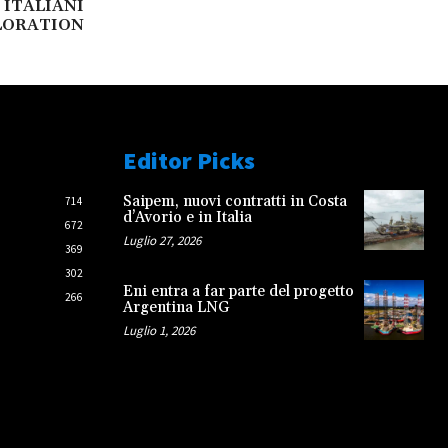
 ITALIANI
LORATION
Editor Picks
Saipem, nuovi contratti in Costa
714
d’Avorio e in Italia
672
Luglio 27, 2026
369
302
Eni entra a far parte del progetto
266
Argentina LNG
Luglio 1, 2026