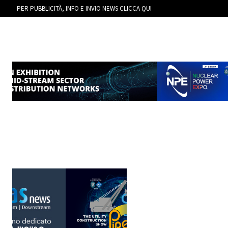
PER PUBBLICITÀ, INFO E INVIO NEWS CLICCA QUI