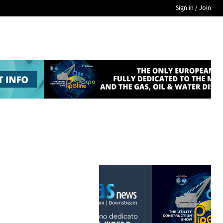
Sign in / Join