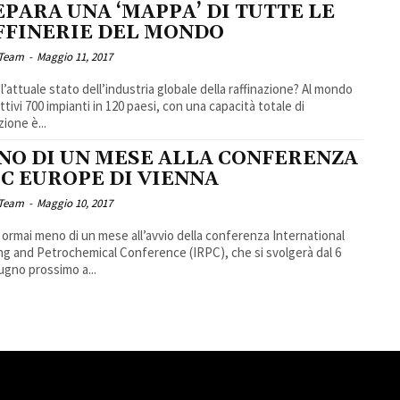
PARA UNA ‘MAPPA’ DI TUTTE LE
FFINERIE DEL MONDO
 Team
-
Maggio 11, 2017
 l’attuale stato dell’industria globale della raffinazione? Al mondo
ttivi 700 impianti in 120 paesi, con una capacità totale di
zione è...
NO DI UN MESE ALLA CONFERENZA
PC EUROPE DI VIENNA
 Team
-
Maggio 10, 2017
ormai meno di un mese all’avvio della conferenza International
ng and Petrochemical Conference (IRPC), che si svolgerà dal 6
iugno prossimo a...