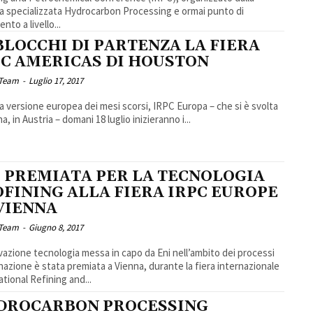
a specializzata Hydrocarbon Processing e ormai punto di
ento a livello...
BLOCCHI DI PARTENZA LA FIERA
PC AMERICAS DI HOUSTON
 Team
-
Luglio 17, 2017
a versione europea dei mesi scorsi, IRPC Europa – che si è svolta
a, in Austria – domani 18 luglio inizieranno i...
I PREMIATA PER LA TECNOLOGIA
OFINING ALLA FIERA IRPC EUROPE
 VIENNA
 Team
-
Giugno 8, 2017
vazione tecnologia messa in capo da Eni nell’ambito dei processi
finazione è stata premiata a Vienna, durante la fiera internazionale
ational Refining and...
DROCARBON PROCESSING