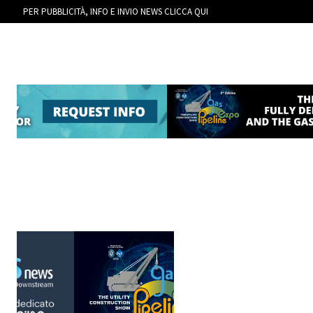
PER PUBBLICITÀ, INFO E INVIO NEWS CLICCA QUI