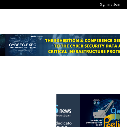
Sign in / Join