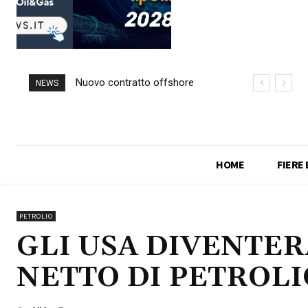
Nuovo contratto offshore
NEWS
per Saipem in Angola
HOME
FIERE
PETROLIO
GLI USA DIVENTE
NETTO DI PETROLI