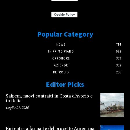
Popular Category
NEWS
714
IN PRIMO PIANO
672
OFFSHORE
369
AZIENDE
302
PETROLIO
266
Editor Picks
Saipem, nuovi contratti in Costa d’Avorio e
in Italia
Luglio 27, 2026
Eni entra a far parte del progetto Argentina