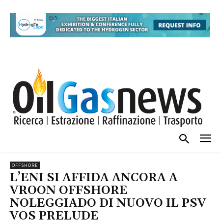
OFFSHORE
L’ENI SI AFFIDA ANCORA A
VROON OFFSHORE
NOLEGGIADO DI NUOVO IL PSV
VOS PRELUDE