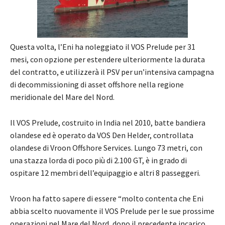
Questa volta, l’Eni ha noleggiato il VOS Prelude per 31
mesi, con opzione per estendere ulteriormente la durata
del contratto, e utilizzerà il PSV per un’intensiva campagna
di decommissioning di asset offshore nella regione
meridionale del Mare del Nord.
Il VOS Prelude, costruito in India nel 2010, batte bandiera
olandese ed è operato da VOS Den Helder, controllata
olandese di Vroon Offshore Services. Lungo 73 metri, con
una stazza lorda di poco più di 2.100 GT, è in grado di
ospitare 12 membri dell’equipaggio e altri 8 passeggeri.
Vroon ha fatto sapere di essere “molto contenta che Eni
abbia scelto nuovamente il VOS Prelude per le sue prossime
operazioni nel Mare del Nord, dopo il precedente incarico.