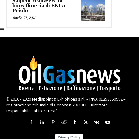
Saipem realizzerà la
bioraffineria di ENI a
Priolo
Aprile 27, 2026
© 2016 - 2020 Mediapoint & Exhibitions s.r.l. – P.IVA 01253850992 –
registrazione tribunale di Genova n.29/2011 – Direttore
responsabile Fabio Potestà