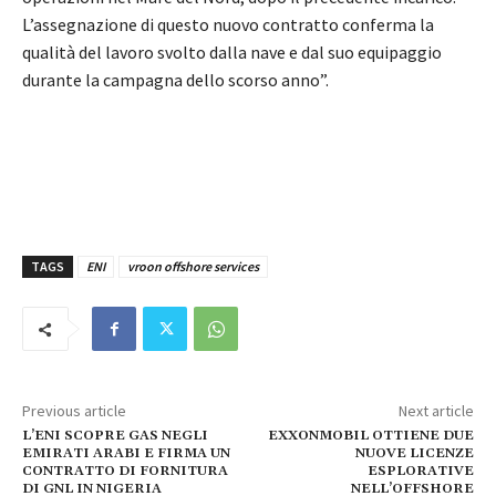
L’assegnazione di questo nuovo contratto conferma la
qualità del lavoro svolto dalla nave e dal suo equipaggio
durante la campagna dello scorso anno”.
TAGS
ENI
vroon offshore services
Previous article
Next article
L’ENI SCOPRE GAS NEGLI
EXXONMOBIL OTTIENE DUE
EMIRATI ARABI E FIRMA UN
NUOVE LICENZE
CONTRATTO DI FORNITURA
ESPLORATIVE
DI GNL IN NIGERIA
NELL’OFFSHORE