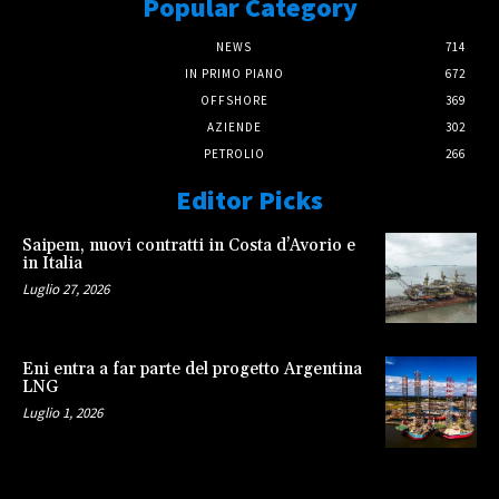
Popular Category
NEWS
714
IN PRIMO PIANO
672
OFFSHORE
369
AZIENDE
302
PETROLIO
266
Editor Picks
Saipem, nuovi contratti in Costa d’Avorio e
in Italia
Luglio 27, 2026
Eni entra a far parte del progetto Argentina
LNG
Luglio 1, 2026