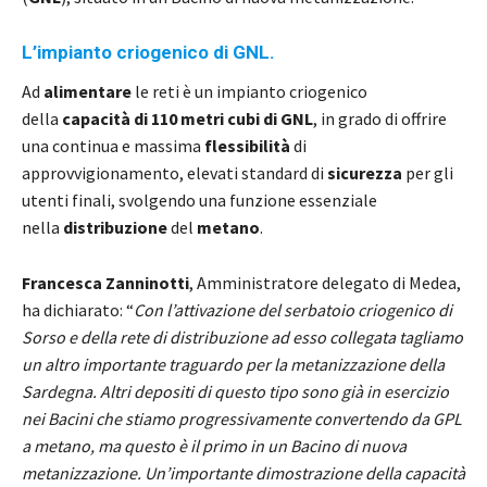
L’impianto criogenico di GNL.
Ad
alimentare
le reti è un impianto criogenico
della
capacità di 110 metri cubi di GNL
, in grado di offrire
una continua e massima
flessibilità
di
approvvigionamento, elevati standard di
sicurezza
per gli
utenti finali, svolgendo una funzione essenziale
nella
distribuzione
del
metano
.
Francesca Zanninotti
, Amministratore delegato di Medea,
ha dichiarato: “
Con l’attivazione del serbatoio criogenico di
Sorso e della rete di distribuzione ad esso collegata tagliamo
un altro importante traguardo per la metanizzazione della
Sardegna. Altri depositi di questo tipo sono già in esercizio
nei Bacini che stiamo progressivamente convertendo da GPL
a metano, ma questo è il primo in un Bacino di nuova
metanizzazione. Un’importante dimostrazione della capacità