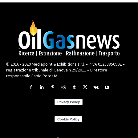
© 2016 - 2020 Mediapoint & Exhibitions s.r.l. – P.IVA 01253850992 –
registrazione tribunale di Genova n.29/2011 – Direttore
responsabile Fabio Potestà