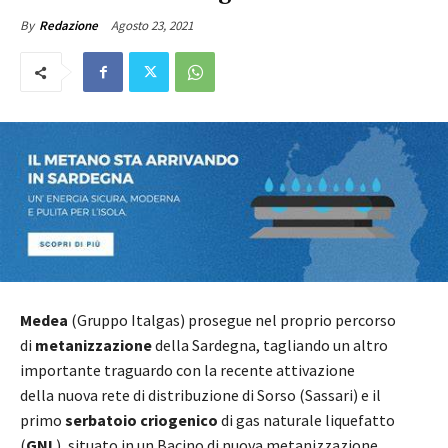
Agosto 23, 2021
By
Redazione
Medea
(Gruppo Italgas) prosegue nel proprio percorso
di
metanizzazione
della Sardegna, tagliando un altro
importante traguardo con la recente attivazione
della nuova rete di distribuzione di Sorso (Sassari) e il
primo
serbatoio criogenico
di gas naturale liquefatto
(
GNL
), situato in un Bacino di nuova metanizzazione.