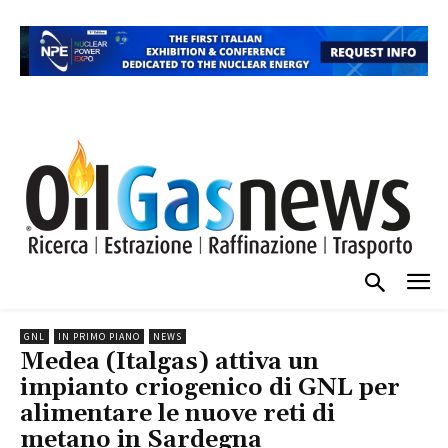
GNL
IN PRIMO PIANO
NEWS
Medea (Italgas) attiva un
impianto criogenico di GNL per
alimentare le nuove reti di
metano in Sardegna