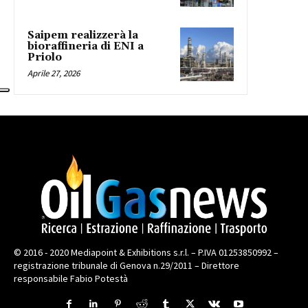
Saipem realizzerà la
bioraffineria di ENI a
Priolo
Aprile 27, 2026
© 2016 - 2020 Mediapoint & Exhibitions s.r.l. – P.IVA 01253850992 –
registrazione tribunale di Genova n.29/2011 – Direttore
responsabile Fabio Potestà