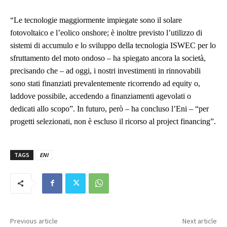
“
Le tecnologie maggiormente impiegate sono il solare
fotovoltaico e l’eolico onshore; è inoltre previsto l’utilizzo di
sistemi di accumulo e lo sviluppo della tecnologia ISWEC per lo
sfruttamento del moto ondoso – ha spiegato ancora la società,
precisando che – ad oggi, i nostri investimenti in rinnovabili
sono stati finanziati prevalentemente ricorrendo ad equity o,
laddove possibile, accedendo a finanziamenti agevolati o
dedicati allo scopo”. In futuro, però – ha concluso l’Eni – “per
progetti selezionati, non è escluso il ricorso al project financing”.
TAGS
ENI
Previous article
Next article