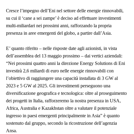
Cresce l’impegno dell’Eni nel settore delle energie rinnovabili,
su cui il ‘cane a sei zampe’ è deciso ad effettuare investimenti
multi-miliardari nei prossimi anni, rafforzando la propria
presenza in aree emergenti del globo, a partire dall’Asia.
E’ quanto riferito – nelle risposte date agli azionisti, in vista
dell’assemblea del 13 maggio prossimo – dai vertici aziendali:
“Nei prossimi quattro anni la direzione Energy Solutions di Eni
investirà 2,6 miliardi di euro nelle energie rinnovabili con
l’obiettivo di raggiungere una capacità installata di 3 GW al
2023 e 5 GW al 2025. Gli investimenti perseguono una
diversificazione geografica e tecnologica: oltre al proseguimento
dei progetti in Italia, rafforzeremo la nostra presenza in USA,
Africa, Australia e Kazakhstan oltre a valutare il potenziale
ingresso in paesi emergenti principalmente in Asia” è quanto
sostenuto dal gruppo, secondo la ricostruzione dell’agenzia
Ansa.