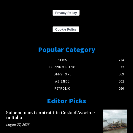
Popular Category
NEWS
714
IN PRIMO PIANO
672
OFFSHORE
369
AZIENDE
302
PETROLIO
266
Editor Picks
Saipem, nuovi contratti in Costa d’Avorio e
in Italia
Luglio 27, 2026