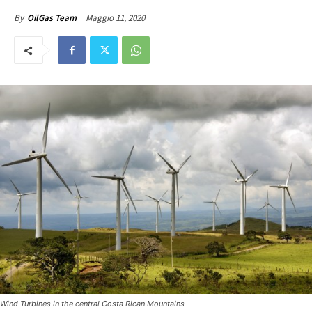
Maggio 11, 2020
By
OilGas Team
Wind Turbines in the central Costa Rican Mountains