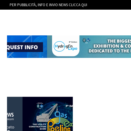
PER PUBBLICITÀ, INFO E INVIO NEWS CLICCA QUI