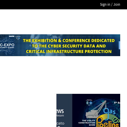
Sign in / Join