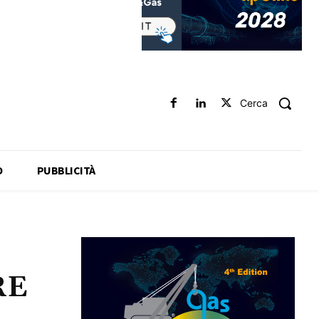
Cerca
O
PUBBLICITÀ
RE