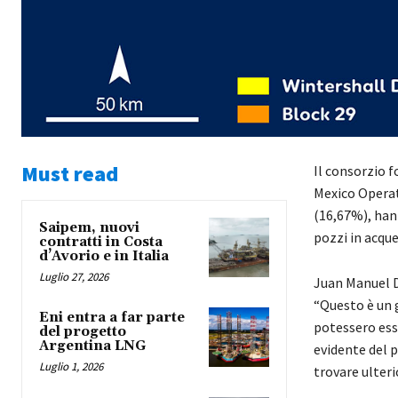
Must read
Il consorzio 
Mexico Operat
(16,67%), han
Saipem, nuovi
pozzi in acque
contratti in Costa
d’Avorio e in Italia
Luglio 27, 2026
Juan Manuel D
“Questo è un
Eni entra a far parte
potessero ess
del progetto
Argentina LNG
evidente del p
Luglio 1, 2026
trovare ulteri