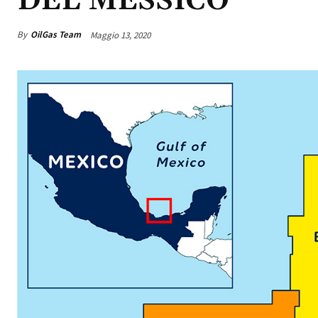
DEL MESSICO
By
OilGas Team
Maggio 13, 2020