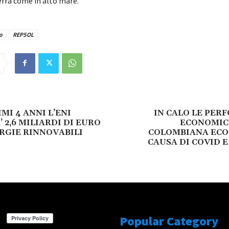
erra come in alto mare.
o
REPSOL
MI 4 ANNI L’ENI
IN CALO LE PER
 2,6 MILIARDI DI EURO
ECONOMIC
RGIE RINNOVABILI
COLOMBIANA ECO
CAUSA DI COVID 
Popular Category