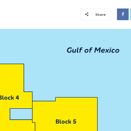
Share