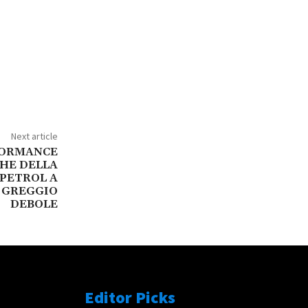
Next article
FORMANCE
HE DELLA
PETROL A
E GREGGIO
DEBOLE
Editor Picks