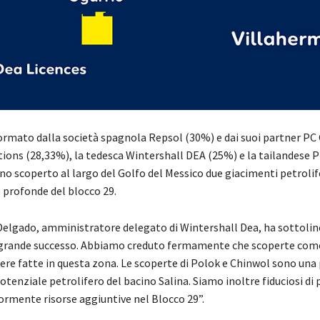
formato dalla società spagnola Repsol (30%) e dai suoi partner PC 
ions (28,33%), la tedesca Wintershall DEA (25%) e la tailandese
no scoperto al largo del Golfo del Messico due giacimenti petrolif
 profonde del blocco 29.
elgado, amministratore delegato di Wintershall Dea, ha sottolin
 grande successo. Abbiamo creduto fermamente che scoperte com
ere fatte in questa zona. Le scoperte di Polok e Chinwol sono una
otenziale petrolifero del bacino Salina. Siamo inoltre fiduciosi di 
ormente risorse aggiuntive nel Blocco 29”.