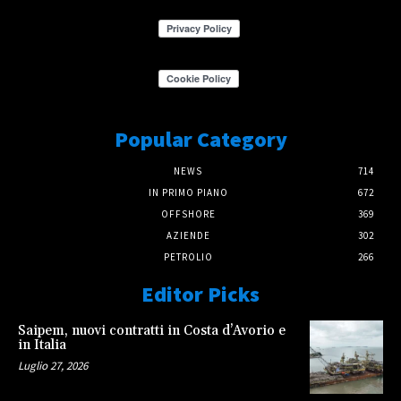
Popular Category
NEWS
714
IN PRIMO PIANO
672
OFFSHORE
369
AZIENDE
302
PETROLIO
266
Editor Picks
Saipem, nuovi contratti in Costa d’Avorio e
in Italia
Luglio 27, 2026