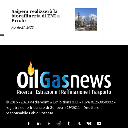
Saipem realizzerà la
bioraffineria di ENI a
Priolo
Aprile 27, 2026
© 2016 - 2020 Mediapoint & Exhibitions s.r.l. – P.IVA 01253850992 –
registrazione tribunale di Genova n.29/2011 – Direttore
responsabile Fabio Potestà