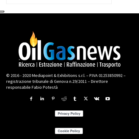
© 2016 - 2020 Mediapoint & Exhibitions s.r.l. – P.IVA 01253850992 –
registrazione tribunale di Genova n.29/2011 – Direttore
responsabile Fabio Potestà