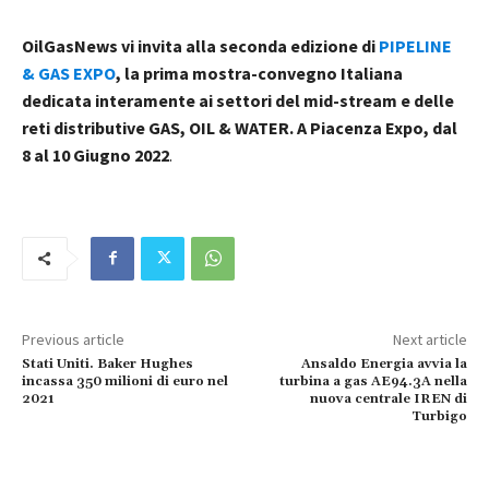
OilGasNews vi invita alla seconda edizione di
PIPELINE
& GAS EXPO
, la prima mostra-convegno Italiana
dedicata interamente ai settori del mid-stream e delle
reti distributive GAS, OIL & WATER. A Piacenza Expo, dal
8 al 10 Giugno 2022
.
Previous article
Next article
Stati Uniti. Baker Hughes
Ansaldo Energia avvia la
incassa 350 milioni di euro nel
turbina a gas AE94.3A nella
2021
nuova centrale IREN di
Turbigo