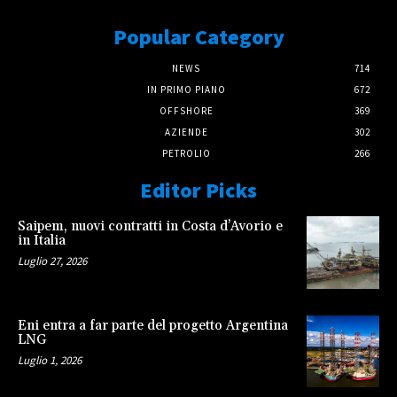
Popular Category
NEWS
714
IN PRIMO PIANO
672
OFFSHORE
369
AZIENDE
302
PETROLIO
266
Editor Picks
Saipem, nuovi contratti in Costa d’Avorio e
in Italia
Luglio 27, 2026
Eni entra a far parte del progetto Argentina
LNG
Luglio 1, 2026