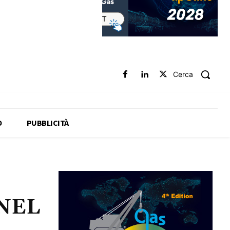
Cerca
O
PUBBLICITÀ
NEL