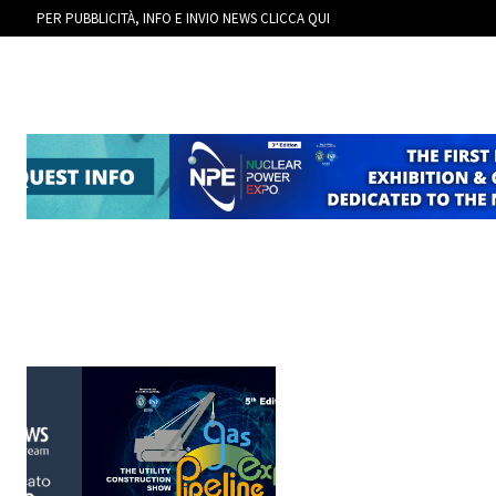
PER PUBBLICITÀ, INFO E INVIO NEWS CLICCA QUI