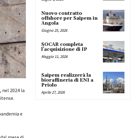
Nuovo contratto
offshore per Saipem in
Angola
Giugno 25, 2026
SOCAR completa
l’acquisizione di IP
Maggio 11, 2026
Saipem realizzerà la
bioraffineria di ENI a
Priolo
 nel 2024 la
Aprile 27, 2026
itense.
 pandemia e
 dal mese di