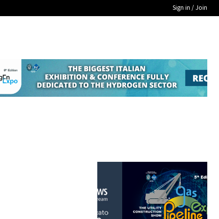
Sign in / Join