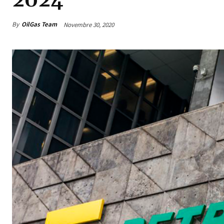
2024
By
OilGas Team
Novembre 30, 2020