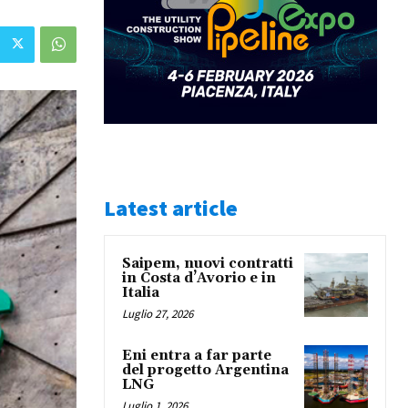
Latest article
Saipem, nuovi contratti
in Costa d’Avorio e in
Italia
Luglio 27, 2026
Eni entra a far parte
del progetto Argentina
LNG
Luglio 1, 2026