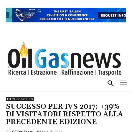
FIERA-CONVEGNO
SUCCESSO PER IVS 2017: +39%
DI VISITATORI RISPETTO ALLA
PRECEDENTE EDIZIONE
Maggio 26, 2017
By
OilGas Team