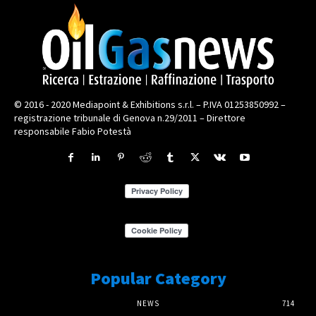
© 2016 - 2020 Mediapoint & Exhibitions s.r.l. – P.IVA 01253850992 –
registrazione tribunale di Genova n.29/2011 – Direttore
responsabile Fabio Potestà
Popular Category
NEWS
714