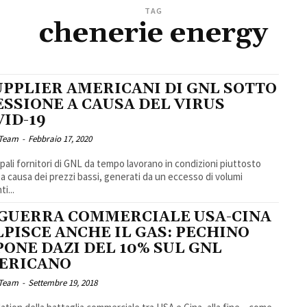
TAG
chenerie energy
UPPLIER AMERICANI DI GNL SOTTO
ESSIONE A CAUSA DEL VIRUS
ID-19
 Team
-
Febbraio 17, 2020
cipali fornitori di GNL da tempo lavorano in condizioni piuttosto
ili a causa dei prezzi bassi, generati da un eccesso di volumi
i...
 GUERRA COMMERCIALE USA-CINA
PISCE ANCHE IL GAS: PECHINO
PONE DAZI DEL 10% SUL GNL
ERICANO
 Team
-
Settembre 19, 2018