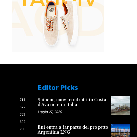
Editor Picks
Saipem, nuovi contratti in Costa
714
d’Avorio e in Italia
672
Luglio 27, 2026
369
302
Eni entra a far parte del progetto
266
Argentina LNG