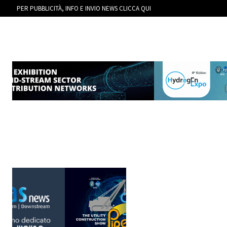
PER PUBBLICITÀ, INFO E INVIO NEWS CLICCA QUI