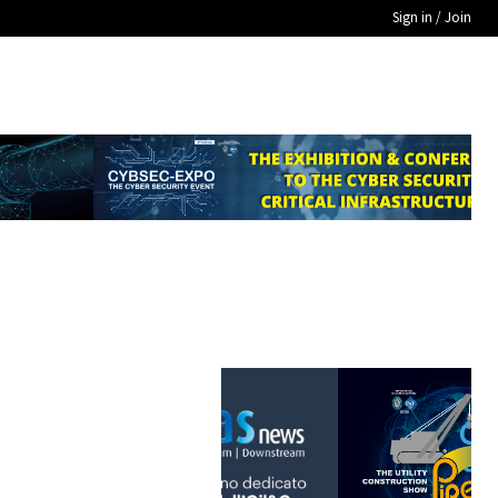
Sign in / Join