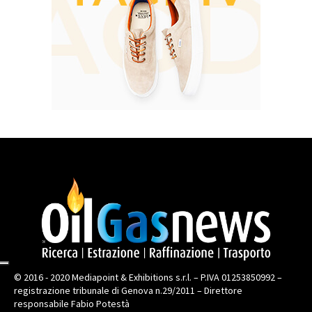
© 2016 - 2020 Mediapoint & Exhibitions s.r.l. – P.IVA 01253850992 –
registrazione tribunale di Genova n.29/2011 – Direttore
responsabile Fabio Potestà