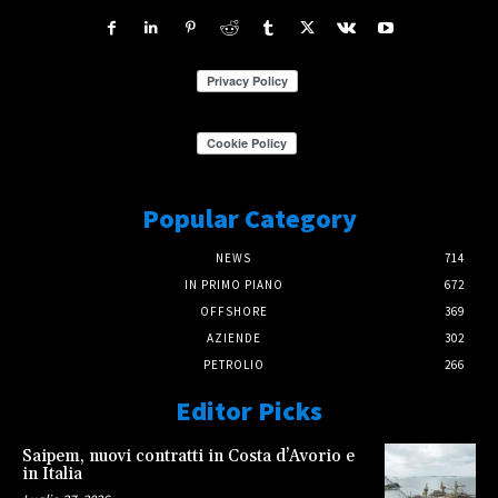
Popular Category
NEWS
714
IN PRIMO PIANO
672
OFFSHORE
369
AZIENDE
302
PETROLIO
266
Editor Picks
Saipem, nuovi contratti in Costa d’Avorio e
in Italia