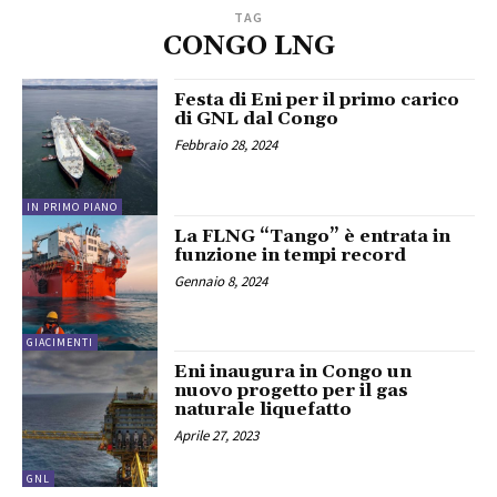
TAG
CONGO LNG
Festa di Eni per il primo carico
di GNL dal Congo
Febbraio 28, 2024
IN PRIMO PIANO
La FLNG “Tango” è entrata in
funzione in tempi record
Gennaio 8, 2024
GIACIMENTI
Eni inaugura in Congo un
nuovo progetto per il gas
naturale liquefatto
Aprile 27, 2023
GNL