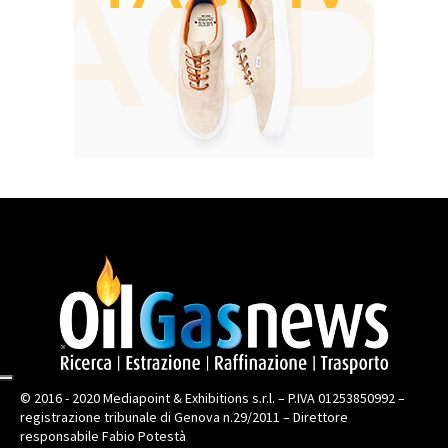
© 2016 - 2020 Mediapoint & Exhibitions s.r.l. – P.IVA 01253850992 –
registrazione tribunale di Genova n.29/2011 – Direttore
responsabile Fabio Potestà