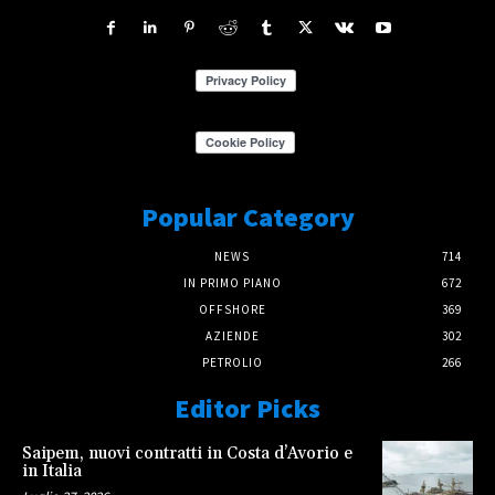
Popular Category
NEWS
714
IN PRIMO PIANO
672
OFFSHORE
369
AZIENDE
302
PETROLIO
266
Editor Picks
Saipem, nuovi contratti in Costa d’Avorio e
in Italia