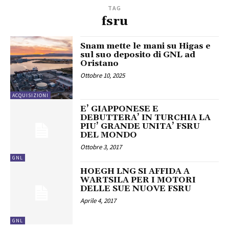
TAG
fsru
Snam mette le mani su Higas e
sul suo deposito di GNL ad
Oristano
Ottobre 10, 2025
ACQUISIZIONI
E’ GIAPPONESE E
DEBUTTERA’ IN TURCHIA LA
PIU’ GRANDE UNITA’ FSRU
DEL MONDO
Ottobre 3, 2017
GNL
HOEGH LNG SI AFFIDA A
WARTSILA PER I MOTORI
DELLE SUE NUOVE FSRU
Aprile 4, 2017
GNL