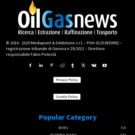
© 2016 - 2020 Mediapoint & Exhibitions s.r.l. – P.IVA 01253850992 –
registrazione tribunale di Genova n.29/2011 – Direttore
responsabile Fabio Potestà
Popular Category
NEWS
714
IN PRIMO PIANO
672