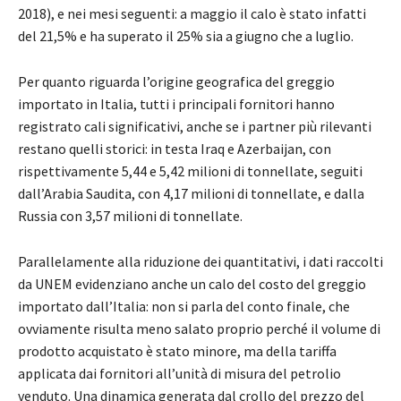
2018), e nei mesi seguenti: a maggio il calo è stato infatti
del 21,5% e ha superato il 25% sia a giugno che a luglio.
Per quanto riguarda l’origine geografica del greggio
importato in Italia, tutti i principali fornitori hanno
registrato cali significativi, anche se i partner più rilevanti
restano quelli storici: in testa Iraq e Azerbaijan, con
rispettivamente 5,44 e 5,42 milioni di tonnellate, seguiti
dall’Arabia Saudita, con 4,17 milioni di tonnellate, e dalla
Russia con 3,57 milioni di tonnellate.
Parallelamente alla riduzione dei quantitativi, i dati raccolti
da UNEM evidenziano anche un calo del costo del greggio
importato dall’Italia: non si parla del conto finale, che
ovviamente risulta meno salato proprio perché il volume di
prodotto acquistato è stato minore, ma della tariffa
applicata dai fornitori all’unità di misura del petrolio
venduto. Una dinamica generata dal crollo del prezzo del