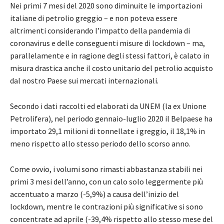
Nei primi 7 mesi del 2020 sono diminuite le importazioni
italiane di petrolio greggio – e non poteva essere
altrimenti considerando l’impatto della pandemia di
coronavirus e delle conseguenti misure di lockdown – ma,
parallelamente e in ragione degli stessi fattori, è calato in
misura drastica anche il costo unitario del petrolio acquisto
dal nostro Paese sui mercati internazionali.
Secondo i dati raccolti ed elaborati da UNEM (la ex Unione
Petrolifera), nel periodo gennaio-luglio 2020 il Belpaese ha
importato 29,1 milioni di tonnellate i greggio, il 18,1% in
meno rispetto allo stesso periodo dello scorso anno.
Come ovvio, i volumi sono rimasti abbastanza stabili nei
primi 3 mesi dell’anno, con un calo solo leggermente più
accentuato a marzo (-5,9%) a causa dell’inizio del
lockdown, mentre le contrazioni più significative si sono
concentrate ad aprile (-39,4% rispetto allo stesso mese del