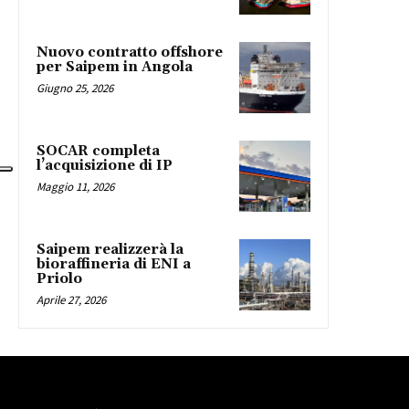
Nuovo contratto offshore
per Saipem in Angola
Giugno 25, 2026
SOCAR completa
l’acquisizione di IP
Maggio 11, 2026
Saipem realizzerà la
bioraffineria di ENI a
Priolo
Aprile 27, 2026