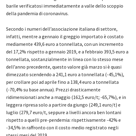
barile verificatosi immediatamente a valle dello scoppio
della pandemia di coronavirus.
Secondo i numeri dell’associazione italiana di settore,
infatti, mentre a gennaio il greggio importato è costato
mediamente 439,6 euro a tonnellata, con un incremento
del 17,2% rispetto a gennaio 2019, e a febbraio 393,5 euro a
tonnellata, sostanzialmente in linea con lo stesso mese
dell’anno precedente, questo valore già marzo si è quasi
dimezzato scendendo a 241,1 euro a tonnellata (-45,1%),
per crollare poi ad aprile fino a 138,4 euro a tonnellata
(-70,4% su base annua). Prezzi drasticamente
ridimensionati anche a maggio (162,5 euro/t; -65,7%), e in
leggera ripresa solo a partire da giungo (249,1 euro/t) e
luglio (279,7 euro/t, seppure a livelli ancora ben lontani
rispetto a quelli pre-pendemia: rispettivamente -42% e
-34,5% in raffronto con il costo medio registrato negli
stessi mesi del 2019.