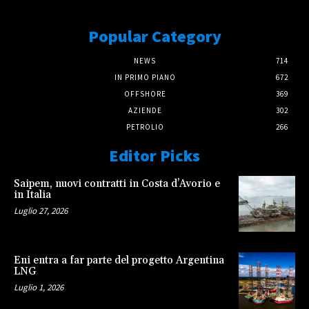
Popular Category
NEWS
714
IN PRIMO PIANO
672
OFFSHORE
369
AZIENDE
302
PETROLIO
266
Editor Picks
Saipem, nuovi contratti in Costa d’Avorio e
in Italia
Luglio 27, 2026
Eni entra a far parte del progetto Argentina
LNG
Luglio 1, 2026