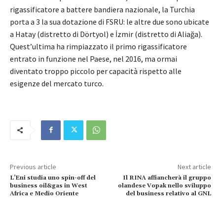
rigassificatore a battere bandiera nazionale, la Turchia
porta a 3 la sua dotazione di FSRU: le altre due sono ubicate
a Hatay (distretto di Dörtyol) e İzmir (distretto di Aliağa).
Quest’ultima ha rimpiazzato il primo rigassificatore
entrato in funzione nel Paese, nel 2016, ma ormai
diventato troppo piccolo per capacità rispetto alle
esigenze del mercato turco.
Previous article
Next article
L’Eni studia uno spin-off del
Il RINA affiancherà il gruppo
business oil&gas in West
olandese Vopak nello sviluppo
Africa e Medio Oriente
del business relativo al GNL