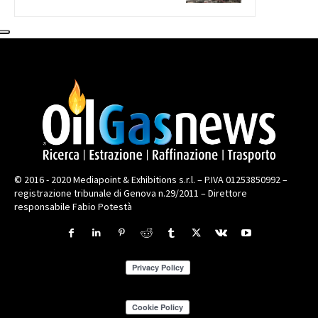
© 2016 - 2020 Mediapoint & Exhibitions s.r.l. – P.IVA 01253850992 –
registrazione tribunale di Genova n.29/2011 – Direttore
responsabile Fabio Potestà