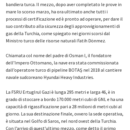
bandiera turca. Il mezzo, dopo aver completato le prove in
mare lo scorso marzo, ha ora ultimato anche tutti i
processi di certificazione ed è pronto ad operare, per dare il
suo contributo alla sicurezza degli approvvigionamenti di
gas della Turchia, come spiegato nei giorni scorsi dal
Ministro turco delle risorse naturali Fatih Dönmez.
Chiamata col nome del padre di Osman I, il fondatore
dell’Impero Ottomano, la nave era stata commissionata
dall’operatore turco di pipeline BOTAŞ nel 2018 al cantiere
navale sudcoreano Hyundai Heavy Industries.
La FSRU Ertuglrul Gazi è lunga 295 metri e larga 46, è in
grado di stoccare a bordo 170.000 metri cubi di GNL e ha una
capacità di rigassificazione pari a 28 milioni di metri cubi al
giorno. La sua destinazione finale, ovvero la sede operativa,
è situata nel Golfo di Saros, nel nord ovest della Turchia.
Con l’arrivo di quest’ultimo mezzo, come detto il primo