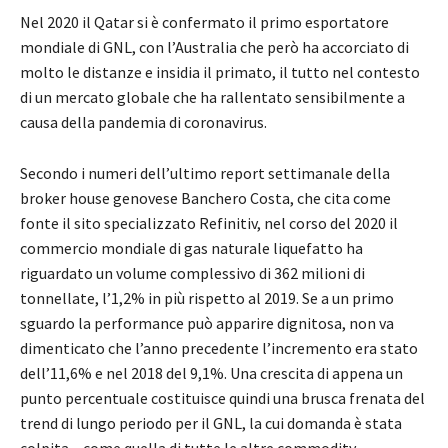
Nel 2020 il Qatar si è confermato il primo esportatore
mondiale di GNL, con l’Australia che però ha accorciato di
molto le distanze e insidia il primato, il tutto nel contesto
di un mercato globale che ha rallentato sensibilmente a
causa della pandemia di coronavirus.
Secondo i numeri dell’ultimo report settimanale della
broker house genovese Banchero Costa, che cita come
fonte il sito specializzato Refinitiv, nel corso del 2020 il
commercio mondiale di gas naturale liquefatto ha
riguardato un volume complessivo di 362 milioni di
tonnellate, l’1,2% in più rispetto al 2019. Se a un primo
sguardo la performance può apparire dignitosa, non va
dimenticato che l’anno precedente l’incremento era stato
dell’11,6% e nel 2018 del 9,1%. Una crescita di appena un
punto percentuale costituisce quindi una brusca frenata del
trend di lungo periodo per il GNL, la cui domanda è stata