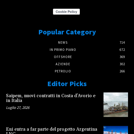
Popular Category
NEWS
714
IN PRIMO PIANO
672
OFFSHORE
369
AZIENDE
302
PETROLIO
266
Editor Picks
Saipem, nuovi contratti in Costa d’Avorio e
in Italia
Luglio 27, 2026
Eni entra a far parte del progetto Argentina