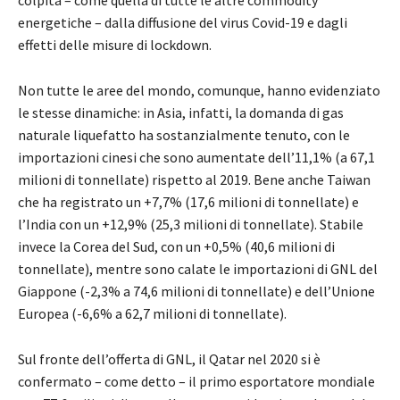
colpita – come quella di tutte le altre commodity
energetiche – dalla diffusione del virus Covid-19 e dagli
effetti delle misure di lockdown.
Non tutte le aree del mondo, comunque, hanno evidenziato
le stesse dinamiche: in Asia, infatti, la domanda di gas
naturale liquefatto ha sostanzialmente tenuto, con le
importazioni cinesi che sono aumentate dell’11,1% (a 67,1
milioni di tonnellate) rispetto al 2019. Bene anche Taiwan
che ha registrato un +7,7% (17,6 milioni di tonnellate) e
l’India con un +12,9% (25,3 milioni di tonnellate). Stabile
invece la Corea del Sud, con un +0,5% (40,6 milioni di
tonnellate), mentre sono calate le importazioni di GNL del
Giappone (-2,3% a 74,6 milioni di tonnellate) e dell’Unione
Europea (-6,6% a 62,7 milioni di tonnellate).
Sul fronte dell’offerta di GNL, il Qatar nel 2020 si è
confermato – come detto – il primo esportatore mondiale