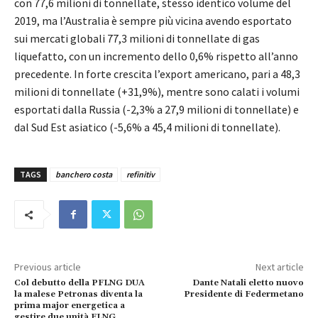
con 77,6 milioni di tonnellate, stesso identico volume del
2019, ma l’Australia è sempre più vicina avendo esportato
sui mercati globali 77,3 milioni di tonnellate di gas
liquefatto, con un incremento dello 0,6% rispetto all’anno
precedente. In forte crescita l’export americano, pari a 48,3
milioni di tonnellate (+31,9%), mentre sono calati i volumi
esportati dalla Russia (-2,3% a 27,9 milioni di tonnellate) e
dal Sud Est asiatico (-5,6% a 45,4 milioni di tonnellate).
TAGS
banchero costa
refinitiv
Previous article
Next article
Col debutto della PFLNG DUA
Dante Natali eletto nuovo
la malese Petronas diventa la
Presidente di Federmetano
prima major energetica a
gestire due unità FLNG