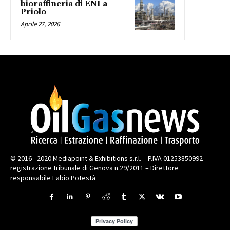
bioraffineria di ENI a
Priolo
Aprile 27, 2026
© 2016 - 2020 Mediapoint & Exhibitions s.r.l. – P.IVA 01253850992 –
registrazione tribunale di Genova n.29/2011 – Direttore
responsabile Fabio Potestà