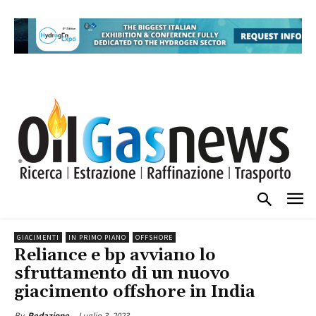
GIACIMENTI
IN PRIMO PIANO
OFFSHORE
Reliance e bp avviano lo
sfruttamento di un nuovo
giacimento offshore in India
Luglio 3, 2023
By
Redazione