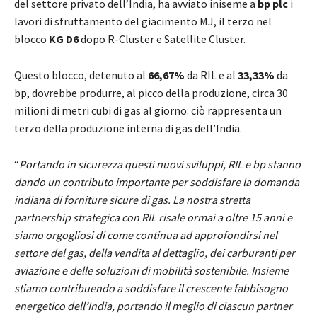
del settore privato dell’India, ha avviato iniseme a
bp plc
i
lavori di sfruttamento del giacimento MJ, il terzo nel
blocco
KG D6
dopo R-Cluster e Satellite Cluster.
Questo blocco, detenuto al
66,67%
da RIL e al
33,33%
da
bp, dovrebbe produrre, al picco della produzione, circa 30
milioni di metri cubi di gas al giorno: ciò rappresenta un
terzo della produzione interna di gas dell’India.
“
Portando in sicurezza questi nuovi sviluppi, RIL e bp stanno
dando un contributo importante per soddisfare la domanda
indiana di forniture sicure di gas. La nostra stretta
partnership strategica con RIL risale ormai a oltre 15 anni e
siamo orgogliosi di come continua ad approfondirsi nel
settore del gas, della vendita al dettaglio, dei carburanti per
aviazione e delle soluzioni di mobilità sostenibile. Insieme
stiamo contribuendo a soddisfare il crescente fabbisogno
energetico dell’India, portando il meglio di ciascun partner