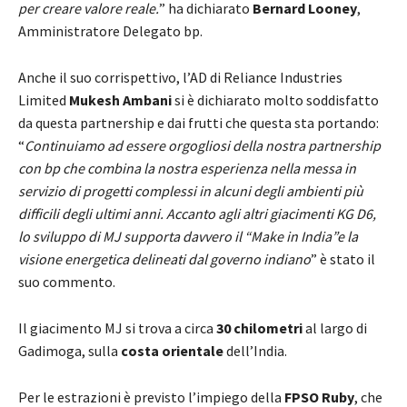
per creare valore reale.
” ha dichiarato
Bernard Looney
,
Amministratore Delegato bp.
Anche il suo corrispettivo, l’AD di Reliance Industries
Limited
Mukesh Ambani
si è dichiarato molto soddisfatto
da questa partnership e dai frutti che questa sta portando:
“
Continuiamo ad essere orgogliosi della nostra partnership
con bp che combina la nostra esperienza nella messa in
servizio di progetti complessi in alcuni degli ambienti più
difficili degli ultimi anni. Accanto agli altri giacimenti KG D6,
lo sviluppo di MJ supporta davvero il “Make in India”e la
visione energetica delineati dal governo indiano
” è stato il
suo commento.
Il giacimento MJ si trova a circa
30 chilometri
al largo di
Gadimoga, sulla
costa orientale
dell’India.
Per le estrazioni è previsto l’impiego della
FPSO Ruby
, che