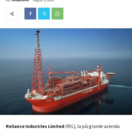
Reliance Industries Limited
(RIL), la più grande azienda