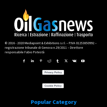
© 2016 - 2020 Mediapoint & Exhibitions s.r.l. – P.IVA 01253850992 –
registrazione tribunale di Genova n.29/2011 – Direttore
responsabile Fabio Potestà
Popular Category