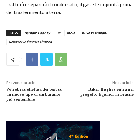
tratterà e separerà il condensato, il gas e le impurità prima
del trasferimento a terra.
TAGS
Bernard Looney
BP
india
Mukesh Ambani
Reliance Industries Limited
Previous article
Next article
Petrobras effettua dei test su
Baker Hughes entra nel
un nuovo tipo di carburante
progetto Equinor in Brasile
più sostenibile