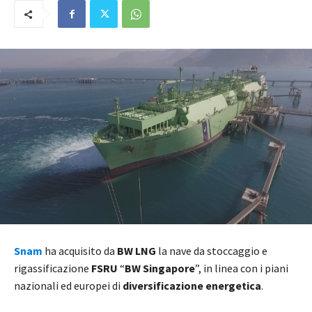
Snam
ha acquisito da
BW LNG
la nave da stoccaggio e
rigassificazione
FSRU
“
BW
Singapore
”, in linea con i piani
nazionali ed europei di
diversificazione energetica
.