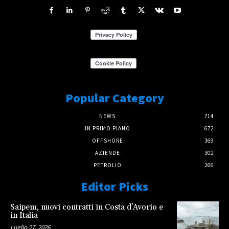
Popular Category
NEWS
714
IN PRIMO PIANO
672
OFFSHORE
369
AZIENDE
302
PETROLIO
266
Editor Picks
Saipem, nuovi contratti in Costa d’Avorio e
in Italia
Luglio 27, 2026