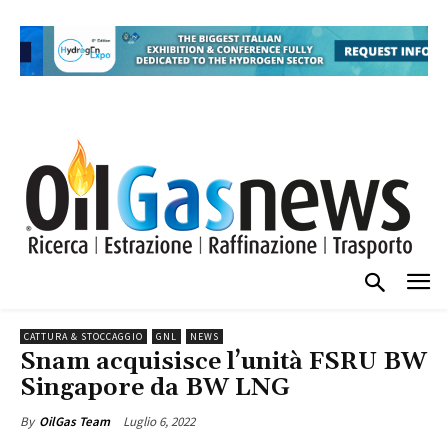
CATTURA & STOCCAGGIO
GNL
NEWS
Snam acquisisce l’unità FSRU BW
Singapore da BW LNG
Luglio 6, 2022
By
OilGas Team