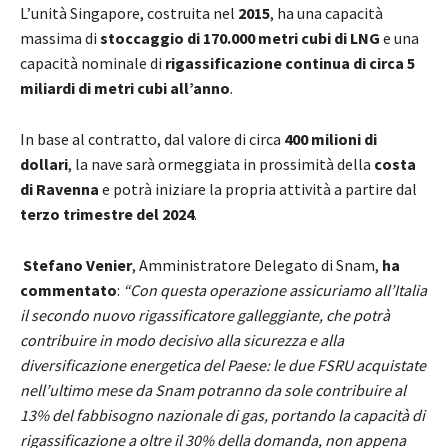
L’unità Singapore, costruita nel
2015
, ha una capacità
massima di
stoccaggio di 170.000 metri cubi di LNG
e una
capacità nominale di
rigassificazione continua di circa 5
miliardi di metri cubi all’anno
.
In base al contratto, dal valore di circa
400 milioni di
dollari
, la nave sarà ormeggiata in prossimità della
costa
di Ravenna
e potrà iniziare la propria attività a partire dal
terzo trimestre del 2024
.
Stefano Venier
, Amministratore Delegato di Snam,
ha
commentato
:
“Con questa operazione
assicuriamo all’Italia
il secondo nuovo rigassificatore galleggiante, che potrà
contribuire in modo decisivo alla sicurezza e alla
diversificazione energetica del Paese: le due FSRU acquistate
nell’ultimo mese da Snam potranno da sole contribuire al
13% del fabbisogno nazionale di gas, portando la capacità di
rigassificazione a oltre il 30% della domanda, non appena