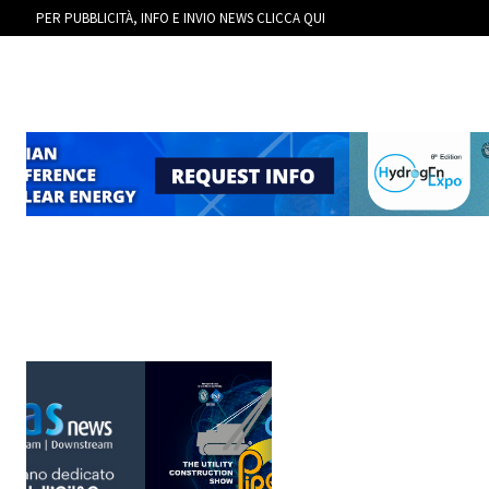
PER PUBBLICITÀ, INFO E INVIO NEWS CLICCA QUI