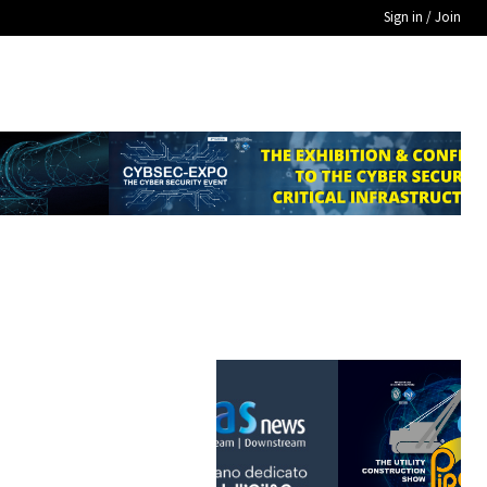
Sign in / Join