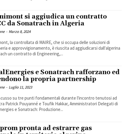
nimont si aggiudica un contratto
C da Sonatrach in Algeria
one
-
Marzo 8, 2024
ont, la controllata di MAIRE, che si occupa delle soluzioni di
eria e approvvigionamento, è riuscita ad aggiudicarsi dall'algerina
ach un contratto di Engineering,...
alEnergies e Sonatrach rafforzano ed
endono la propria partnership
one
-
Luglio 11, 2023
iscusso su tre punti fondamentali durante l'incontro tenutosi ad
 tra Patrick Pouyanné e Toufik Hakkar, Amministratori Delegati di
TotalEnergies e Sonatrach: Produzione...
prom pronta ad estrarre gas