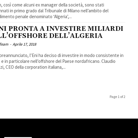
, così come alcuni ex manager della società, sono stati
nati in primo grado dal Tribunale di Milano nell’ambito del
imento penale denominato ‘Algeria’,...
NI PRONTA A INVESTIRE MILIARDI
LL’OFFSHORE DELL’ALGERIA
 Team
-
Aprile 17, 2018
reannunciato, l’Eni ha deciso di investire in modo consistente in
 e in particolare nell’offshore del Paese nordafricano. Claudio
i, CEO della corporation italiana,...
Page 1 of 2