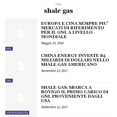
TAG
shale gas
EUROPA E CINA SEMPRE PIU’
MERCATI DI RIFERIMENTO
PER IL GNL A LIVELLO
MONDIALE
Maggio 15, 2018
GNL
CHINA ENERGY INVESTE 84
MILIARDI DI DOLLARI NELLO
SHALE GAS AMERICANO
Novembre 13, 2017
GNL
SHALE GAS: SBARCA A
ROVIGO IL PRIMO CARICO DI
GNL PROVENIENTE DAGLI
USA
Settembre 12, 2017
UNCATEGORIZED