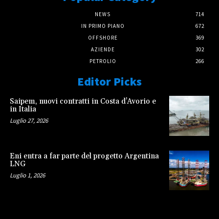
NEWS
714
IN PRIMO PIANO
672
OFFSHORE
369
AZIENDE
302
PETROLIO
266
Editor Picks
Saipem, nuovi contratti in Costa d’Avorio e
in Italia
Luglio 27, 2026
Eni entra a far parte del progetto Argentina
LNG
Luglio 1, 2026