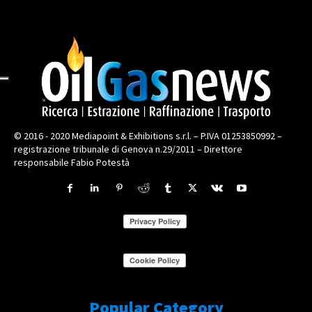
© 2016 - 2020 Mediapoint & Exhibitions s.r.l. – P.IVA 01253850992 –
registrazione tribunale di Genova n.29/2011 – Direttore
responsabile Fabio Potestà
Popular Category