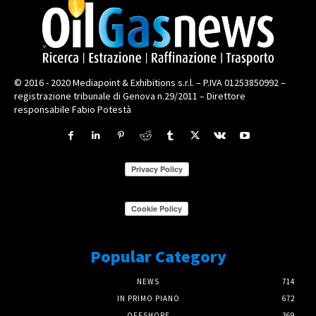
© 2016 - 2020 Mediapoint & Exhibitions s.r.l. – P.IVA 01253850992 –
registrazione tribunale di Genova n.29/2011 – Direttore
responsabile Fabio Potestà
Popular Category
NEWS
714
IN PRIMO PIANO
672
OFFSHORE
369