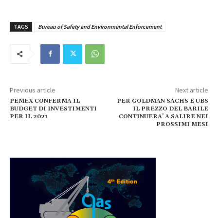
TAGS
Bureau of Safety and Environmental Enforcement
Previous article
Next article
PEMEX CONFERMA IL
PER GOLDMAN SACHS E UBS
BUDGET DI INVESTIMENTI
IL PREZZO DEL BARILE
PER IL 2021
CONTINUERA’ A SALIRE NEI
PROSSIMI MESI